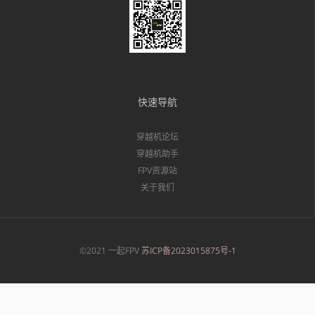
快速导航
穿越机论坛
穿越机助手
FPV资源站
关于我们
©2021 一起FPV
苏ICP备2023015875号-1