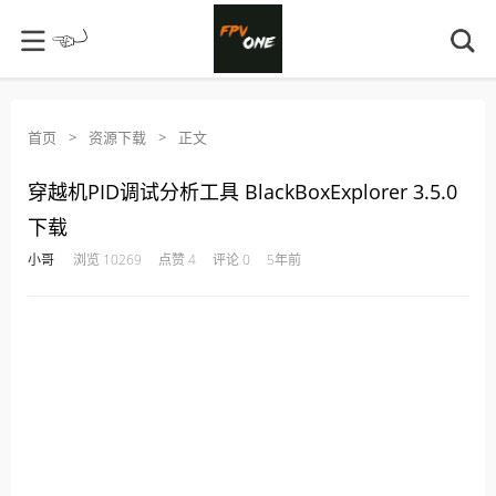
首页
>
资源下载
>
正文
穿越机PID调试分析工具 BlackBoxExplorer 3.5.0
下载
·
·
·
·
小哥
浏览 10269
点赞 4
评论 0
5年前