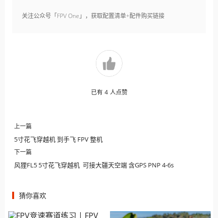
关注公众号「FPV One」，获取配置清单+配件购买链接
已有
4
人点赞
上一篇
5寸花飞穿越机 到手飞 FPV 整机
下一篇
风狸FL5 5寸花飞穿越机 可接大疆天空端 含GPS PNP 4-6s
猜你喜欢