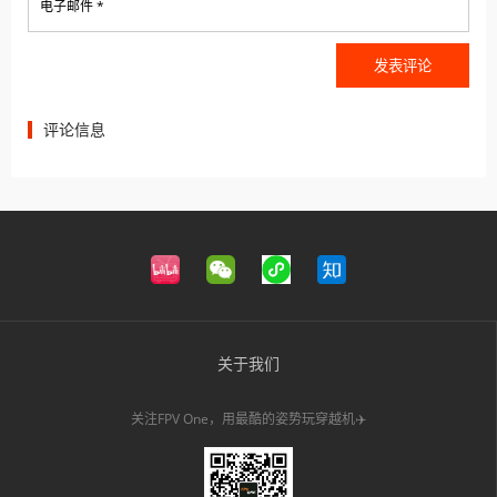
电子邮件 *
评论信息
关于我们
关注FPV One，用最酷的姿势玩穿越机✈️