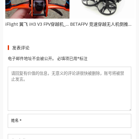
iFlight 翼飞 iH3 V3 FPV穿越机_适合新手入门的低价配置清单
BETAFPV 竞速穿越无人机倒推式Beta95X V2 Whoop（DJI 数字图传）
发表评论
电子邮件地址不会被公开。 必填项已用*标注
姓名 *