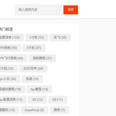
搜索
热门标签
配置清单 (124)
5寸机 (55)
花飞 (50)
FPV视频 (50)
3寸机 (47)
FPV飞行视频 (40)
装机教程 (37)
2寸机 (33)
3D打印件 (30)
fpv入坑 (26)
竞速 (19)
穿越机教程 (18)
fpv教程 (14)
fpv配置清单 (13)
3D (12)
DJI (11)
圈圈机 (10)
tinywhoop (8)
图传 (7)