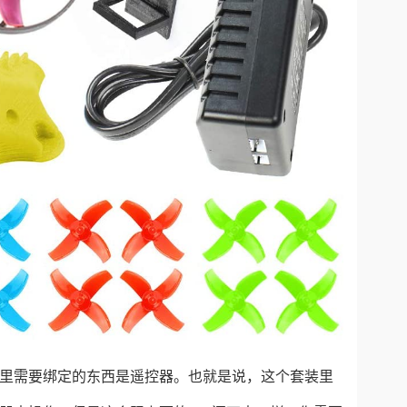
能飞行。这里需要绑定的东西是遥控器。也就是说，这个套装里