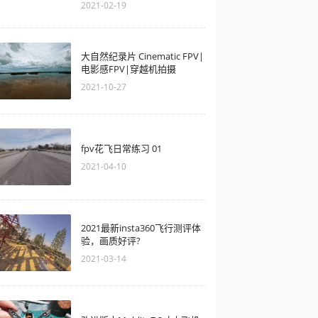
2021-02-19
大自然纪录片 Cinematic FPV|
电影感FPV|穿越机拍摄
2021-10-27
fpv花飞日常练习 01
2021-04-10
2021最新insta360飞行测评体
验，画质好评?
2021-03-14