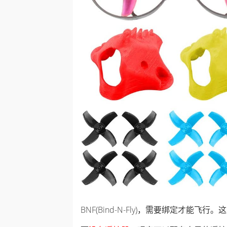
BNF(Bind-N-Fly)，需要绑定才