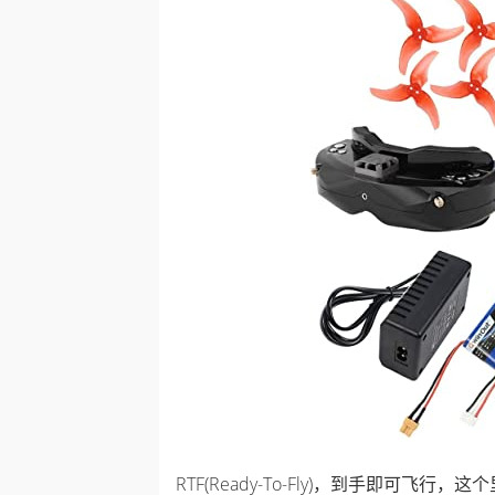
RTF(Ready-To-Fly)，到手即可