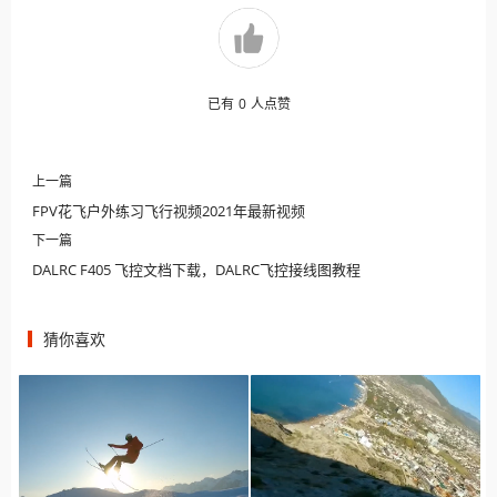
已有
0
人点赞
上一篇
FPV花飞户外练习飞行视频2021年最新视频
下一篇
DALRC F405 飞控文档下载，DALRC飞控接线图教程
猜你喜欢