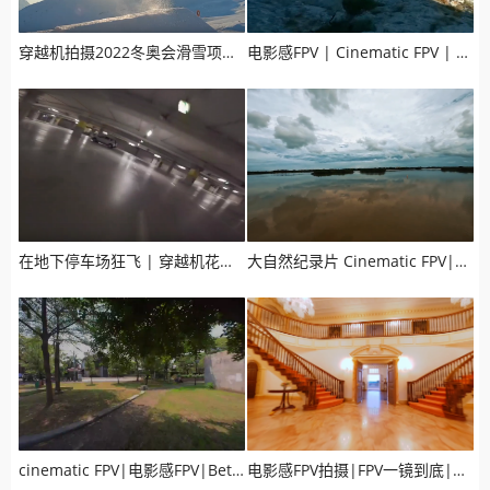
穿越机拍摄2022冬奥会滑雪项目宣传片，效果震撼人心
电影感FPV | Cinematic FPV | FPV拍摄山峰
在地下停车场狂飞 | 穿越机花飞视频 | FPV Freestyle
大自然纪录片 Cinematic FPV|电影感FPV|穿越机拍摄
cinematic FPV|电影感FPV|BetaFPV Pavo30穿越机测试
电影感FPV拍摄|FPV一镜到底|皇家城堡