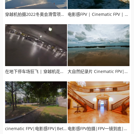
穿越机拍摄2022冬奥会滑雪项目宣传片，效果震撼人心
电影感FPV | Cinematic FPV | FPV拍摄山峰
在地下停车场狂飞 | 穿越机花飞视频 | FPV Freestyle
大自然纪录片 Cinematic FPV|电影感FPV|穿越机拍摄
cinematic FPV|电影感FPV|BetaFPV Pavo30穿越机测试
电影感FPV拍摄|FPV一镜到底|皇家城堡