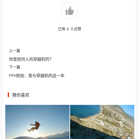
已有
0
人点赞
上一篇
你是如何入坑穿越机的？
下一篇
FPV航拍：我与穿越机的这一年
猜你喜欢