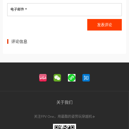
电子邮件 *
评论信息
关于我们
关注FPV One，用最酷的姿势玩穿越机✈️