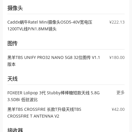
摄像头
Caddx蜗牛Ratel Mini摄像头OSD5-40V宽电压
¥222.13
1200TVL线P/N1.8MM镜头
图传
黑羊TBS UNIFY PRO32 NANO 5G8 32位图传 V1.1
¥180.00
版本
天线
更多
FOXEER Lolipop 3代 Stubby棒棒糖短款天线 5.8G
3.5DBi 低驻波比
黑羊TBS CROSSFIRE 长款T升级天线TBS
¥42.00
CROSSFIRE T ANTENNA V2
接收器