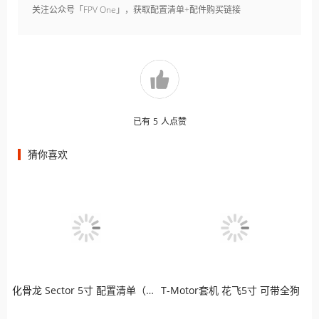
关注公众号「FPV One」，获取配置清单+配件购买链接
已有
5
人点赞
猜你喜欢
化骨龙 Sector 5寸 配置清单（高清版）
T-Motor套机 花飞5寸 可带全狗