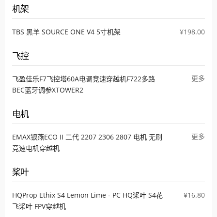
机架
TBS 黑羊 SOURCE ONE V4 5寸机架
¥198.00
飞控
更多
飞盈佳乐F7飞控塔60A电调竞速穿越机F722多路
BEC蓝牙调参XTOWER2
电机
更多
EMAX银燕ECO II 二代 2207 2306 2807 电机 无刷
竞速电机穿越机
桨叶
HQProp Ethix S4 Lemon Lime - PC HQ桨叶 S4花
¥16.80
飞桨叶 FPV穿越机