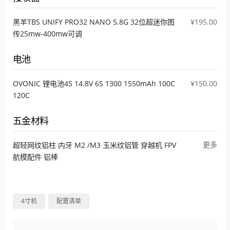
黑羊TBS UNIFY PRO32 NANO 5.8G 32位超迷你图
¥195.00
传25mw-400mw可调
电池
OVONIC 锂电池4S 14.8V 6S 1300 1550mAh 100C
¥150.00
120C
五金材料
更多
超轻网纹铝柱 内牙 M2 /M3 玉米纹铝管 穿越机 FPV
航模配件 铝棒
4寸机
配置清单