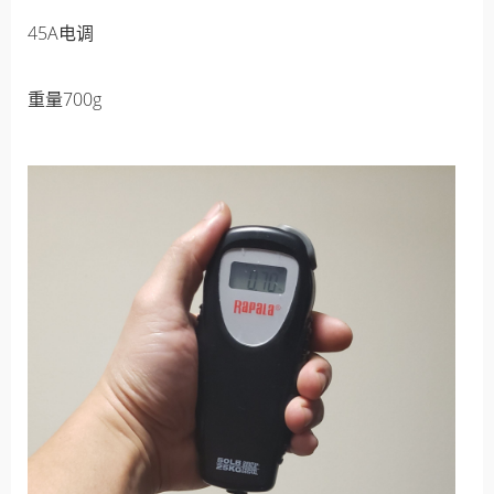
45A电调
重量700g