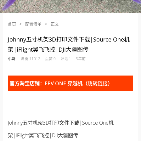
首页
>
配置清单
>
正文
Johnny五寸机架3D打印文件下载|Source One机
架|iFlight翼飞飞控|DJI大疆图传
·
·
·
·
小哥
浏览 11012
点赞 0
评论 1
5年前
官方淘宝店铺：FPV ONE 穿越机（
跳转链接
）
Johnny五寸机架3D打印文件下载|Source One机
架|iFlight翼飞飞控|DJI大疆图传