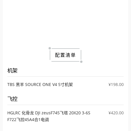
配置清单
机架
TBS 黑羊 SOURCE ONE V4 5寸机架
¥198.00
飞控
HGLRC 化骨龙 DJI zeusF745飞塔 20X20 3-6S
¥420.00
F722飞控45A4合1电调