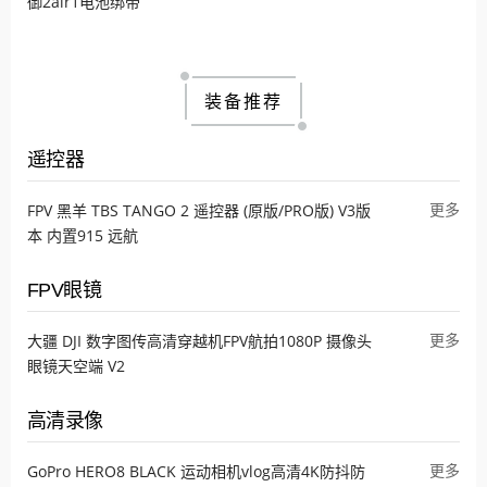
御2air1电池绑带
装备推荐
遥控器
更多
FPV 黑羊 TBS TANGO 2 遥控器 (原版/PRO版) V3版
本 内置915 远航
FPV眼镜
更多
大疆 DJI 数字图传高清穿越机FPV航拍1080P 摄像头
眼镜天空端 V2
高清录像
更多
GoPro HERO8 BLACK 运动相机vlog高清4K防抖防