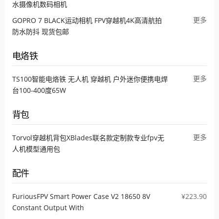
水摄像机数码相机
更多
GOPRO 7 BLACK运动相机 FPV穿越机4K高清航拍
防水防抖 现货包邮
电烙铁
更多
TS100智能电烙铁 无人机 穿越机 户外迷你便携电焊
台100-400度65W
背包
更多
Torvol穿越机背包XBlades联名款定制款专业fpv无
人机模型通用包
配件
FuriousFPV Smart Power Case V2 18650 8V
¥223.90
Constant Output With