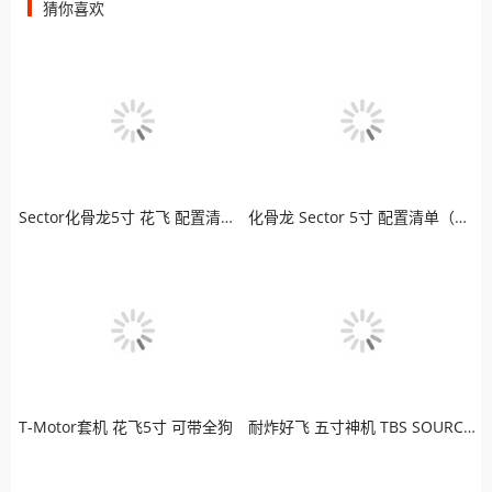
猜你喜欢
Sector化骨龙5寸 花飞 配置清单（模拟版）
化骨龙 Sector 5寸 配置清单（高清版）
T-Motor套机 花飞5寸 可带全狗
耐炸好飞 五寸神机 TBS SOURCE ONE 老司机最爱