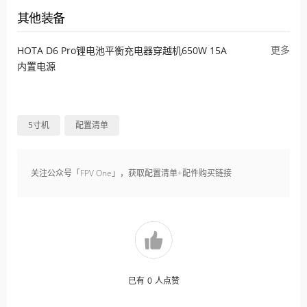
其他装备
更多
HOTA D6 Pro锂电池平衡充电器穿越机650W 15A
内置电源
5寸机
配置清单
关注公众号「FPV One」，获取配置清单+配件购买链接
已有
0
人点赞