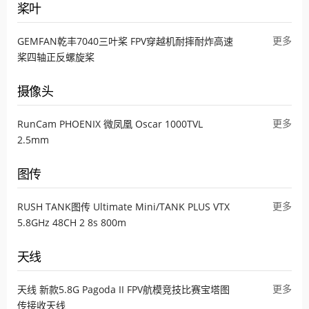
桨叶
更多
GEMFAN乾丰7040三叶桨 FPV穿越机耐摔耐炸高速
桨四轴正反螺旋桨
摄像头
更多
RunCam PHOENIX 微凤凰 Oscar 1000TVL
2.5mm
图传
更多
RUSH TANK图传 Ultimate Mini/TANK PLUS VTX
5.8GHz 48CH 2 8s 800m
天线
更多
天线 新款5.8G Pagoda II FPV航模竞技比赛宝塔图
传接收天线