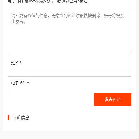
电子邮件地址不会被公开。 必填项已用*标注
姓名 *
电子邮件 *
评论信息