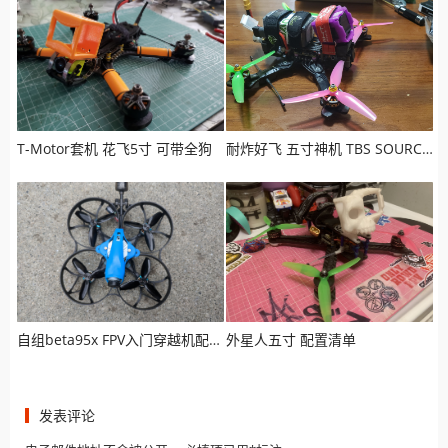
T-Motor套机 花飞5寸 可带全狗
耐炸好飞 五寸神机 TBS SOURCE ONE 老司机最爱
自组beta95x FPV入门穿越机配置清单
外星人五寸 配置清单
发表评论