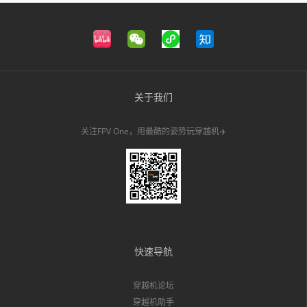
关于我们
关注FPV One，用最酷的姿势玩穿越机✈️
快速导航
穿越机论坛
穿越机助手