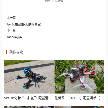
已有
0
人点赞
上一篇
fpv航拍记录-美丽的星空
下一篇
mark4机架
猜你喜欢
Sector化骨龙5寸 花飞 配置清单（模拟版）
化骨龙 Sector 5寸 配置清单（高清版）