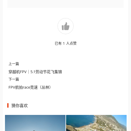
已有
1
人点赞
上一篇
穿越机FPV｜5.1劳动节花飞集锦
下一篇
FPV航拍race竞速（丛林）
猜你喜欢