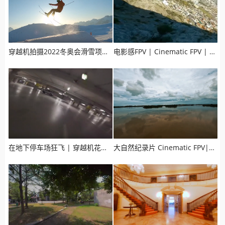
穿越机拍摄2022冬奥会滑雪项目宣传片，效果震撼人心
电影感FPV | Cinematic FPV | FPV拍摄山峰
在地下停车场狂飞 | 穿越机花飞视频 | FPV Freestyle
大自然纪录片 Cinematic FPV|电影感FPV|穿越机拍摄