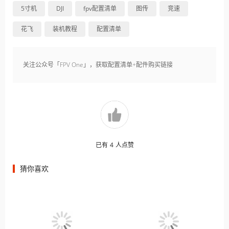
5寸机
DJI
fpv配置清单
图传
竞速
花飞
装机教程
配置清单
关注公众号「FPV One」，获取配置清单+配件购买链接
已有
4
人点赞
猜你喜欢