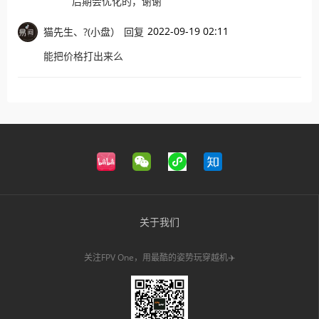
后期会优化的，谢谢
2022-09-19 02:11
猫先生、?(小盘）
回复
能把价格打出来么
关于我们
关注FPV One，用最酷的姿势玩穿越机✈️