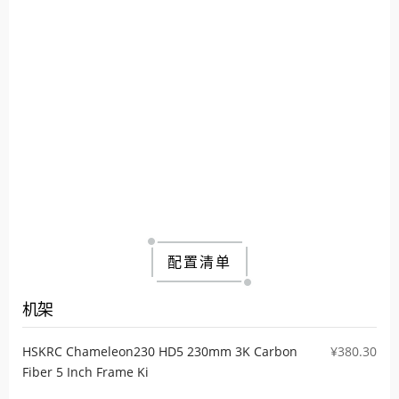
配置清单
机架
HSKRC Chameleon230 HD5 230mm 3K Carbon
¥380.30
Fiber 5 Inch Frame Ki