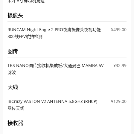
桨叶 5寸穿越机竞速
摄像头
RUNCAM Night Eagle 2 PRO夜鹰摄像头夜视功能
¥499.00
800线FPV航拍检测
图传
TBS NANO图传接收机集成板/大通曼巴 MAMBA 5V
¥32.99
滤波
天线
IBCrazy VAS ION V2 ANTENNA 5.8GHZ (RHCP)
¥129.00
图传天线
接收器