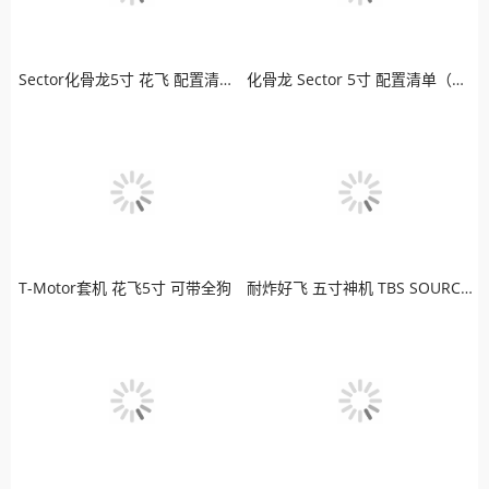
Sector化骨龙5寸 花飞 配置清单（模拟版）
化骨龙 Sector 5寸 配置清单（高清版）
T-Motor套机 花飞5寸 可带全狗
耐炸好飞 五寸神机 TBS SOURCE ONE 老司机最爱