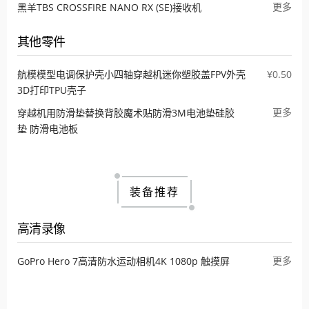
更多
黑羊TBS CROSSFIRE NANO RX (SE)接收机
其他零件
航模模型电调保护壳小四轴穿越机迷你塑胶盖FPV外壳
¥0.50
3D打印TPU壳子
更多
穿越机用防滑垫替换背胶魔术贴防滑3M电池垫硅胶
垫 防滑电池板
装备推荐
高清录像
更多
GoPro Hero 7高清防水运动相机4K 1080p 触摸屏