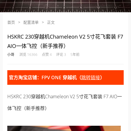
首页
>
配置清单
>
正文
HSKRC 230穿越机Chameleon V2 5寸花飞套装 F7
AIO一体飞控（新手推荐）
·
·
·
·
小哥
浏览 16366
点赞 4
评论 3
5年前
官方淘宝店铺：FPV ONE 穿越机（
跳转链接
）
HSKRC 230穿越机Chameleon V2 5寸花飞套装 F7 AIO一
体飞控（新手推荐）