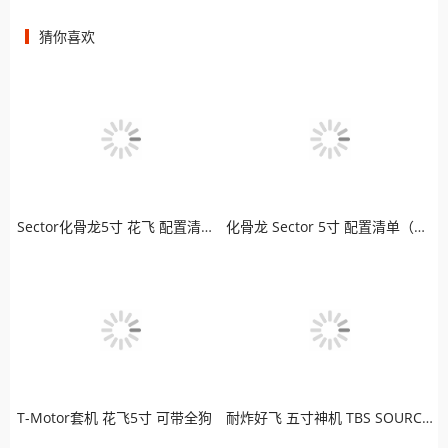
猜你喜欢
Sector化骨龙5寸 花飞 配置清单（模拟版）
化骨龙 Sector 5寸 配置清单（高清版）
T-Motor套机 花飞5寸 可带全狗
耐炸好飞 五寸神机 TBS SOURCE ONE 老司机最爱