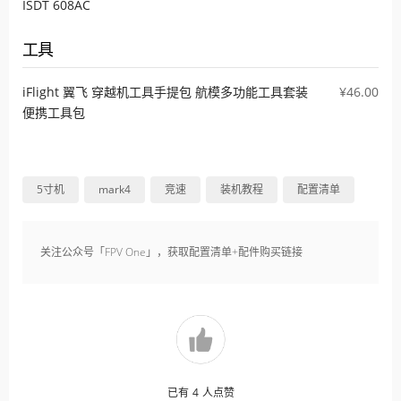
ISDT 608AC
工具
iFlight 翼飞 穿越机工具手提包 航模多功能工具套装
¥46.00
便携工具包
5寸机
mark4
竞速
装机教程
配置清单
关注公众号「FPV One」，获取配置清单+配件购买链接
已有
4
人点赞