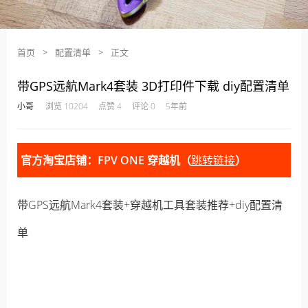
首页
>
配置清单
>
正文
带GPS远航Mark4套装 3D打印件下载 diy配置清单
·
·
·
·
小哥
浏览 10204
点赞 4
评论 0
5年前
官方淘宝店铺：FPV ONE 穿越机（
跳转链接
）
带GPS远航Mark4套装+穿越机工具套装推荐+diy配置清
单