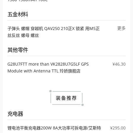
五金材料
更多
子弹头 螺帽 穿越机 QAV250 210正X 锁紧 用M5正
丝反丝 螺母 螺丝
其他零件
G28U7FTT more than VK2828U7G5LF GPS
¥46.30
Module with Antenna TTL 玲娇旗舰店
装备推荐
充电器
锂电池平衡充电器200W 8A大功率可拆电源/艾斯特
¥295.00