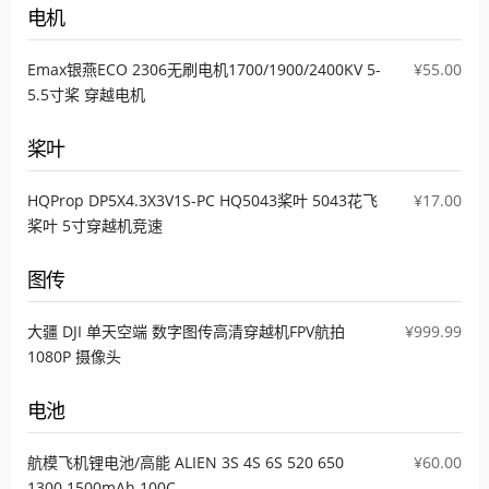
电机
Emax银燕ECO 2306无刷电机1700/1900/2400KV 5-
¥55.00
5.5寸桨 穿越电机
桨叶
HQProp DP5X4.3X3V1S-PC HQ5043桨叶 5043花飞
¥17.00
桨叶 5寸穿越机竞速
图传
大疆 DJI 单天空端 数字图传高清穿越机FPV航拍
¥999.99
1080P 摄像头
电池
航模飞机锂电池/高能 ALIEN 3S 4S 6S 520 650
¥60.00
1300 1500mAh 100C