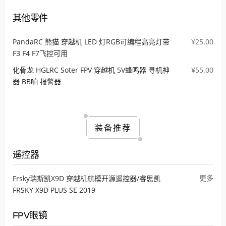
其他零件
PandaRC 熊猫 穿越机 LED 灯RGB可编程高亮灯带
¥25.00
F3 F4 F7飞控可用
化骨龙 HGLRC Soter FPV 穿越机 5V蜂鸣器 寻机神
¥55.00
器 BB响 报警器
装备推荐
遥控器
更多
Frsky瑞斯凯X9D 穿越机航模开源遥控器/睿思凯
FRSKY X9D PLUS SE 2019
FPV眼镜