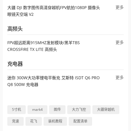
更多
大疆 DJI 数字图传高清穿越机FPV航拍1080P 摄像头
眼镜天空端 V2
高频头
更多
FPV超远距离915MHZ发射模块/黑羊TBS
CROSSFIRE TX LITE 高频头
充电器
更多
迷你 300W大功率锂电平衡充 艾斯特 ISDT Q6 PRO
Q8 500W 充电器
5寸机
mark4
图传
大力飞控
大疆穿越机
竞速
花飞
装机教程
配置清单