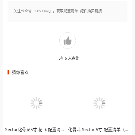
关注公众号「FPV One」，获取配置清单+配件购买链接
已有
6
人点赞
猜你喜欢
Sector化骨龙5寸 花飞 配置清单（模拟版）
化骨龙 Sector 5寸 配置清单（高清版）