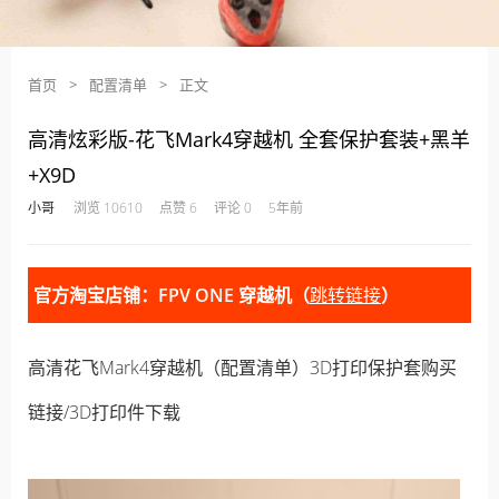
首页
>
配置清单
>
正文
高清炫彩版-花飞Mark4穿越机 全套保护套装+黑羊
+X9D
·
·
·
·
小哥
浏览 10610
点赞 6
评论 0
5年前
官方淘宝店铺：FPV ONE 穿越机（
跳转链接
）
高清花飞Mark4穿越机（配置清单）3D打印保护套购买
链接/3D打印件下载