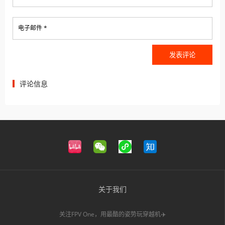
电子邮件 *
评论信息
关于我们
关注FPV One，用最酷的姿势玩穿越机✈️