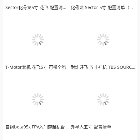
Sector化骨龙5寸 花飞 配置清单（模拟版）
化骨龙 Sector 5寸 配置清单（高清版）
T-Motor套机 花飞5寸 可带全狗
耐炸好飞 五寸神机 TBS SOURCE ONE 老司机最爱
自组beta95x FPV入门穿越机配置清单
外星人五寸 配置清单