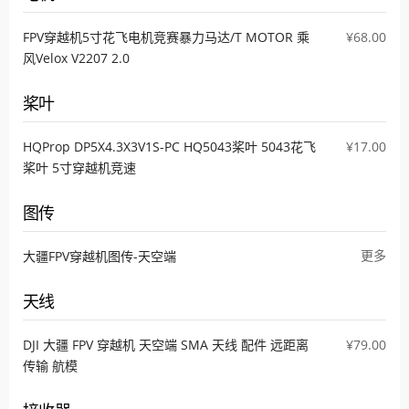
FPV穿越机5寸花飞电机竞赛暴力马达/T MOTOR 乘
¥68.00
风Velox V2207 2.0
桨叶
HQProp DP5X4.3X3V1S-PC HQ5043桨叶 5043花飞
¥17.00
桨叶 5寸穿越机竞速
图传
更多
大疆FPV穿越机图传-天空端
天线
DJI 大疆 FPV 穿越机 天空端 SMA 天线 配件 远距离
¥79.00
传输 航模