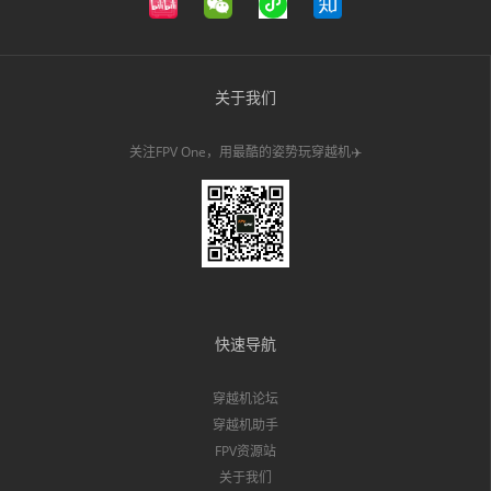
关于我们
关注FPV One，用最酷的姿势玩穿越机✈️
快速导航
穿越机论坛
穿越机助手
FPV资源站
关于我们