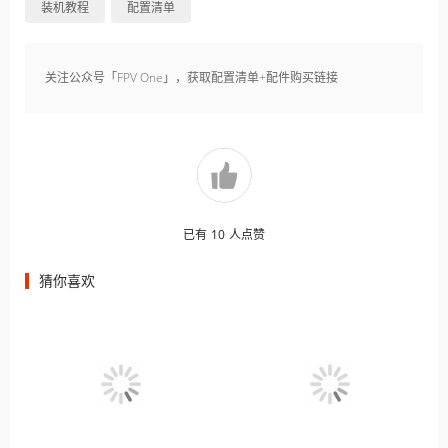
装机教程
配置清单
关注公众号「FPV One」，获取配置清单+配件购买链接
已有
10
人点赞
猜你喜欢