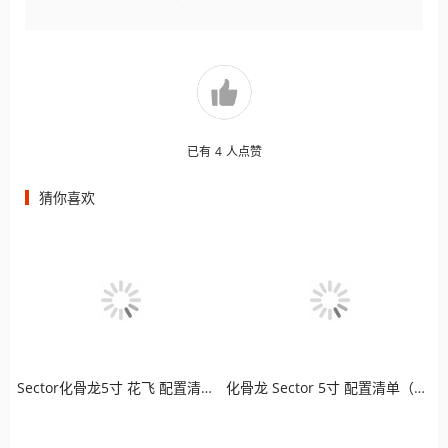
已有
4
人点赞
猜你喜欢
Sector化骨龙5寸 花飞 配置清单（模拟版）
化骨龙 Sector 5寸 配置清单（高清版）