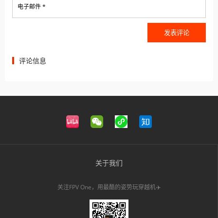
电子邮件 *
评论信息
关于我们
关注FPV One，用最酷的姿势玩穿越机✈️