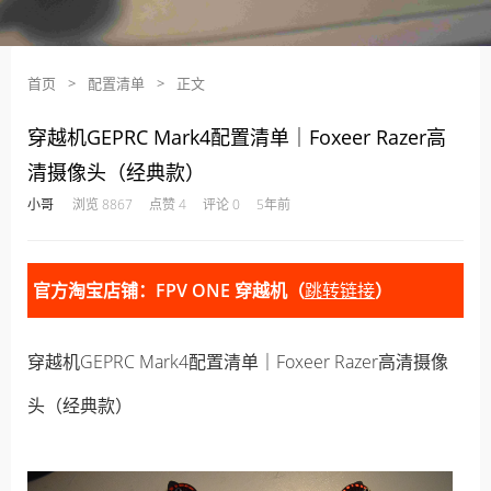
首页
>
配置清单
>
正文
穿越机GEPRC Mark4配置清单｜Foxeer Razer高
清摄像头（经典款）
·
·
·
·
小哥
浏览 8867
点赞 4
评论 0
5年前
官方淘宝店铺：FPV ONE 穿越机（
跳转链接
）
穿越机GEPRC Mark4配置清单｜Foxeer Razer高清摄像
头（经典款）