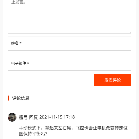
姓名 *
电子邮件 *
评论信息
2021-11-15 17:18
檀弓
回复
手动模式下，拿起来左右晃，飞控也会让电机改变转速试
图保持平衡吗？