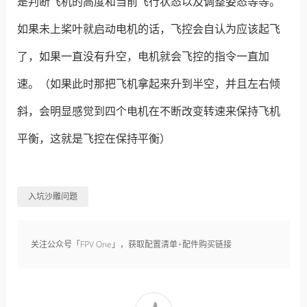
是判断飞机的高度和当前飞行状态以及调整姿态等等。
如果未上桨叶就启动电机的话，飞控会自认为应该起飞
了，如果一直没有升空，电机就会飞控的指令一直加
速。（如果此时那把飞机拿起来升到半空，并且左右倾
斜，会明显感觉到四个电机在不断改变转速来保持飞机
平衡，这就是飞控在保持平衡）
入坑沙雕问题
关注公众号「FPV One」，获取配置清单+配件购买链接