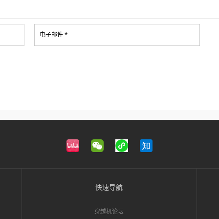
电子邮件 *
快速导航
穿越机论坛