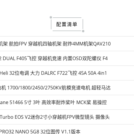
配置清单
5碳纤机架 航拍FPV 穿越机四轴机架 耐炸4MM机架QAV210
22 DUAL F405飞控 穿越机竞速 内置OSD双陀螺仪 F4
i 32位电调 大力 DALRC F722飞控 45A 50A 4in1
7电机 1700/1800/2450/2750KV航模竞速电机 超轻马达
cane 51466 5寸 3叶 高效率耐炸桨叶 MCK桨 易操控
s Turbo EOS V2迷你2寸小穿越机FPV微型镜头 摄像头
 PRO32 NANO 5G8 32位图传 V1.1版本