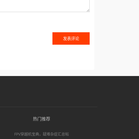
热门推荐
FPV穿越机宝典，疑难杂症汇总帖