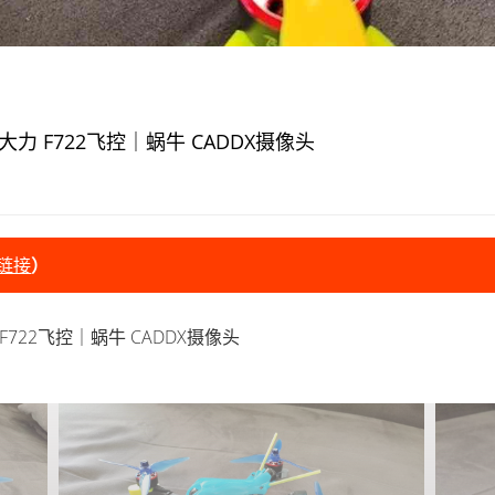
C大力 F722飞控｜蜗牛 CADDX摄像头
链接
）
 F722飞控｜蜗牛 CADDX摄像头