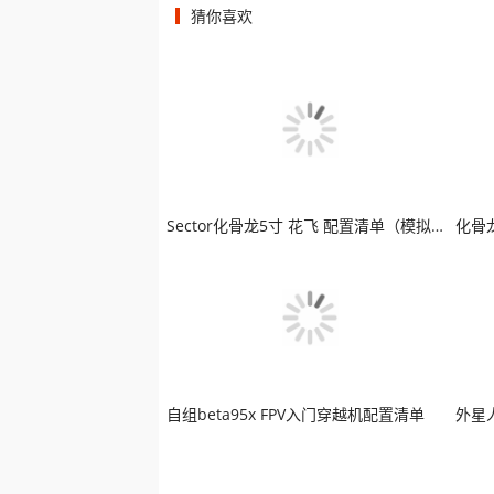
猜你喜欢
Sector化骨龙5寸 花飞 配置清单（模拟版）
化骨龙
自组beta95x FPV入门穿越机配置清单
外星