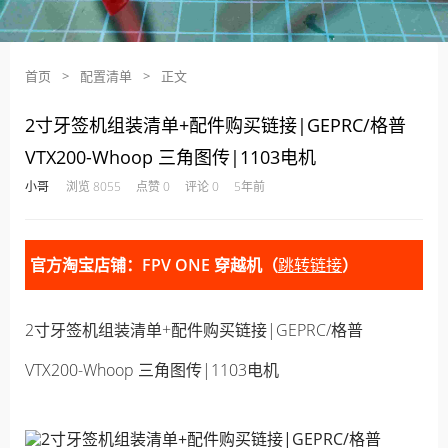
首页
>
配置清单
>
正文
2寸牙签机组装清单+配件购买链接|GEPRC/格普
VTX200-Whoop 三角图传|1103电机
·
·
·
·
小哥
浏览 8055
点赞 0
评论 0
5年前
官方淘宝店铺：FPV ONE 穿越机（
跳转链接
）
2寸牙签机组装清单+配件购买链接|GEPRC/格普
VTX200-Whoop 三角图传|1103电机