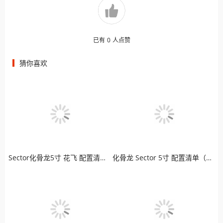
已有
0
人点赞
猜你喜欢
Sector化骨龙5寸 花飞 配置清单（模拟版）
化骨龙 Sector 5寸 配置清单（高清版）