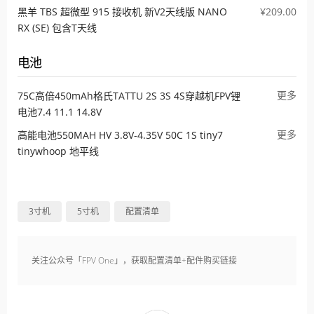
黑羊 TBS 超微型 915 接收机 新V2天线版 NANO
¥209.00
RX (SE) 包含T天线
电池
更多
75C高倍450mAh格氏TATTU 2S 3S 4S穿越机FPV锂
电池7.4 11.1 14.8V
更多
高能电池550MAH HV 3.8V-4.35V 50C 1S tiny7
tinywhoop 地平线
3寸机
5寸机
配置清单
关注公众号「FPV One」，获取配置清单+配件购买链接