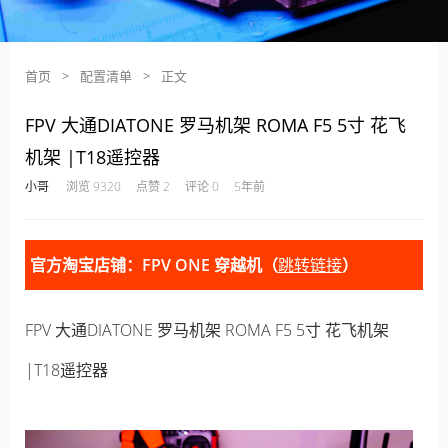
首页
>
配置清单
>
正文
FPV 大通DIATONE 罗马机架 ROMA F5 5寸 花飞
机架 |T18遥控器
·
·
·
·
小哥
浏览 9320
点赞 2
评论 0
5年前
官方淘宝店铺：FPV ONE 穿越机（
跳转链接
）
FPV 大通DIATONE 罗马机架 ROMA F5 5寸 花飞机架
|T18遥控器