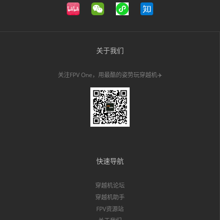
关于我们
关注FPV One，用最酷的姿势玩穿越机✈️
快速导航
穿越机论坛
穿越机助手
FPV资源站