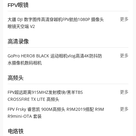
FPV眼镜
更多
大疆 DJI 数字图传高清穿越机FPV航拍1080P 摄像头
眼镜天空端 V2
高清录像
更多
GoPro HERO8 BLACK 运动相机vlog高清4K防抖防
水摄像机数码相机
高频头
更多
FPV超远距离915MHZ发射模块/黑羊TBS
CROSSFIRE TX LITE 高频头
更多
FPV Frsky 睿思凯 900M高频头 R9M2019搭配 R9M
R9mini-OTA 套装
电烙铁