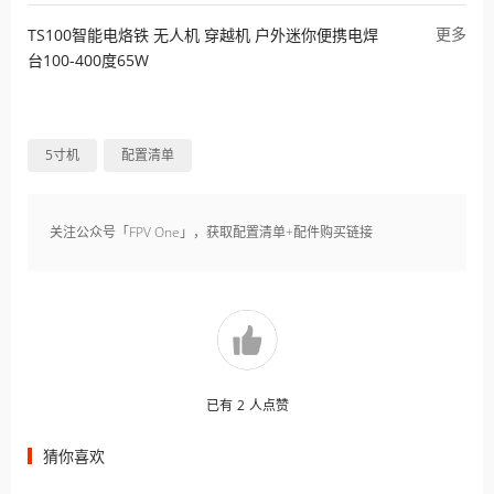
更多
TS100智能电烙铁 无人机 穿越机 户外迷你便携电焊
台100-400度65W
5寸机
配置清单
关注公众号「FPV One」，获取配置清单+配件购买链接
已有
2
人点赞
猜你喜欢