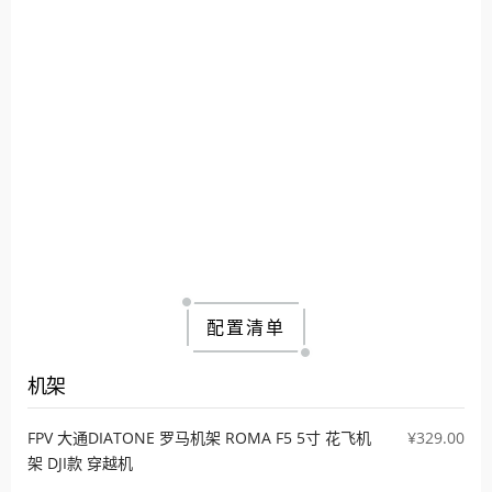
配置清单
机架
FPV 大通DIATONE 罗马机架 ROMA F5 5寸 花飞机
¥329.00
架 DJI款 穿越机