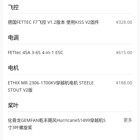
飞控
德国FETTEC F7飞控 V1.2版本 使用KISS V2固件
¥328.00
电调
FETtec 45A 3-6S 4-in-1 ESC
¥615.00
电机
ETHIX MR 2306-1700KV穿越机电机 STEELE
¥188.00
STOUT V2版
桨叶
更多
化骨龙GEMFAN乾丰飓风Hurricane51499穿越机5
寸3叶螺旋桨