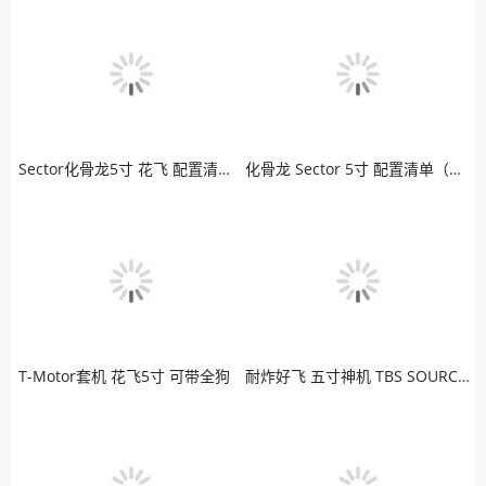
Sector化骨龙5寸 花飞 配置清单（模拟版）
化骨龙 Sector 5寸 配置清单（高清版）
T-Motor套机 花飞5寸 可带全狗
耐炸好飞 五寸神机 TBS SOURCE ONE 老司机最爱