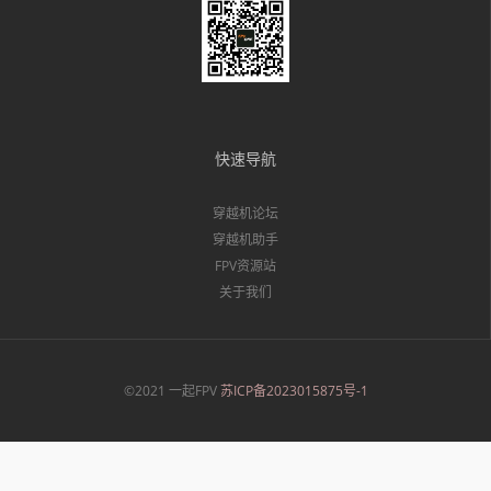
快速导航
穿越机论坛
穿越机助手
FPV资源站
关于我们
©2021 一起FPV
苏ICP备2023015875号-1