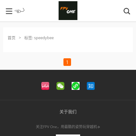
首页
>
标签:
speedybee
1
关于我们
关注FPV One，用最酷的姿势玩穿越机✈️