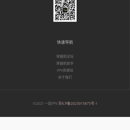
快速导航
穿越机论坛
穿越机助手
FPV资源站
关于我们
©2021 一起FPV
苏ICP备2023015875号-1