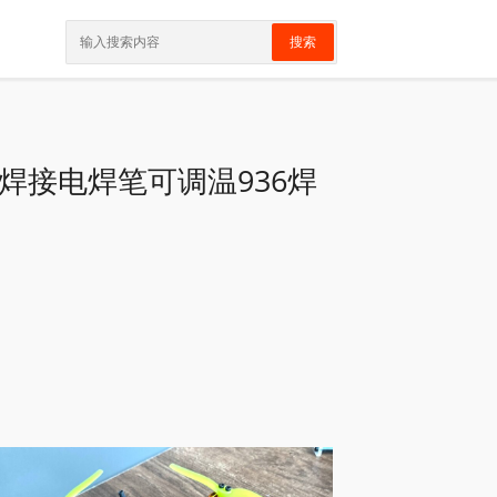
搜索
焊接电焊笔可调温936焊