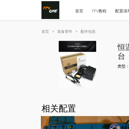
首页
FPV教程
配置清
首页
>
装备零件
>
配件信息
恒
台
类型
相关配置