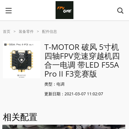
首页
>
装备零件
>
配件信息
T-MOTOR 破风 5寸机
四轴FPV竞速穿越机四
合一电调 带LED F55A
Pro II F3竞赛版
类型：
电调
更新日期：2021-03-07 11:02:07
相关配置