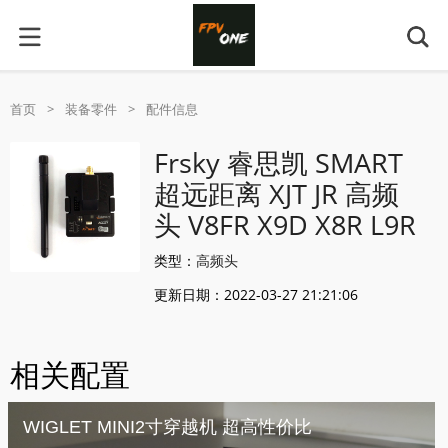
首页
>
装备零件
>
配件信息
Frsky 睿思凯 SMART
超远距离 XJT JR 高频
头 V8FR X9D X8R L9R
类型：
高频头
更新日期：2022-03-27 21:21:06
相关配置
WIGLET MINI2寸穿越机 超高性价比