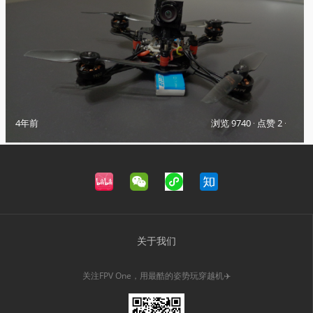
4年前
浏览 9740
·
点赞 2
·
关于我们
关注FPV One，用最酷的姿势玩穿越机✈️