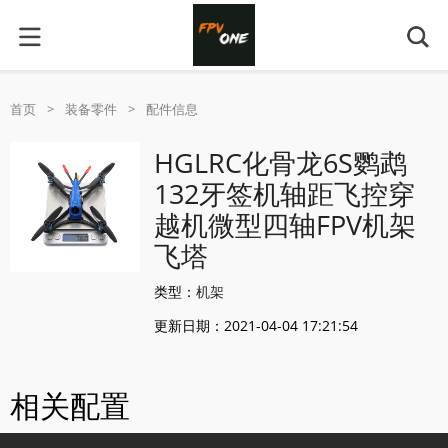
首页
>
装备零件
>
配件信息
HGLRC化骨龙6S鹦鹉
132牙签机轴距飞控穿
越机微型四轴FPV机架
飞塔
类型：
机架
更新日期：2021-04-04 17:21:54
相关配置