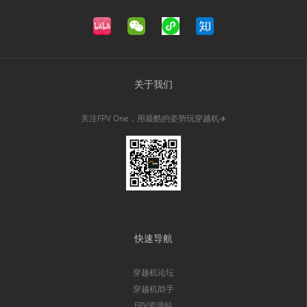
关于我们
关注FPV One，用最酷的姿势玩穿越机✈️
快速导航
穿越机论坛
穿越机助手
FPV资源站