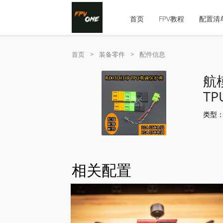
首页
FPV教程
配置清
首页
>
装备零件
>
配件信息
航
T
类型
相关配置