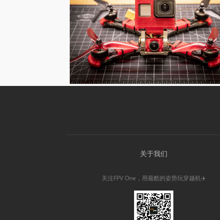
关于我们
关注FPV One，用最酷的姿势玩穿越机✈️