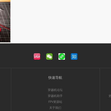
快速导航
穿越机论坛
穿越机助手
FPV资源站
关于我们