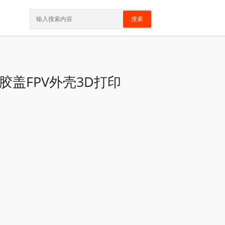
搜索
盖FPV外壳3D打印