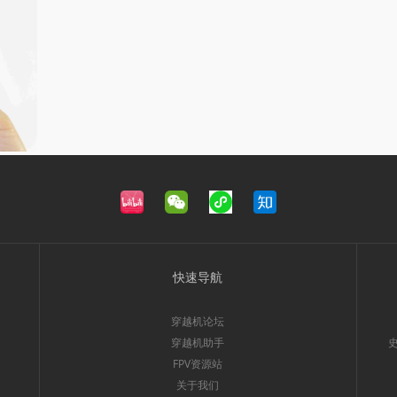
快速导航
穿越机论坛
穿越机助手
FPV资源站
关于我们