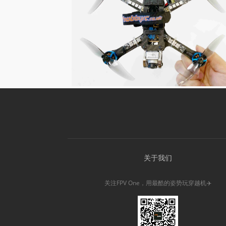
关于我们
关注FPV One，用最酷的姿势玩穿越机✈️