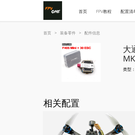
首页
FPV教程
配置清
首页
>
装备零件
>
配件信息
大通
MK
类型
相关配置