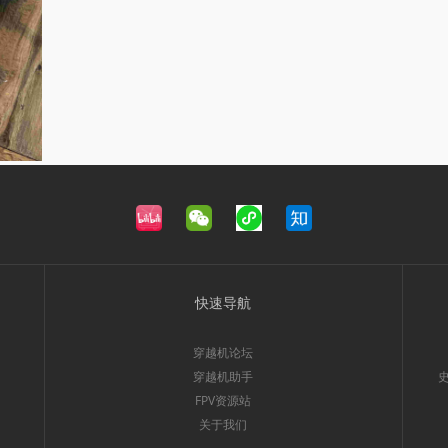
快速导航
穿越机论坛
穿越机助手
FPV资源站
关于我们