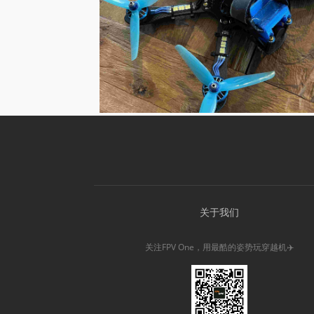
关于我们
关注FPV One，用最酷的姿势玩穿越机✈️