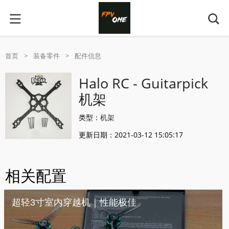
首页
>
装备零件
>
配件信息
Halo RC - Guitarpick
机架
类型：
机架
更新日期：2021-03-12 15:05:17
相关配置
超轻3寸室内穿越机｜性能极佳