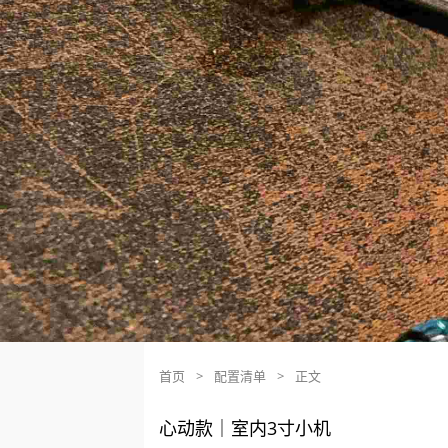
首页
>
配置清单
>
正文
心动款｜室内3寸小机