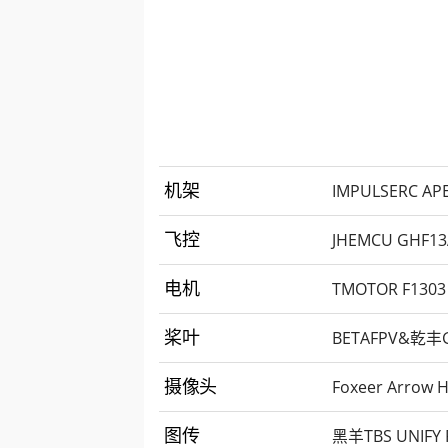
IMPULSERC A
机架
JHEMCU GHF1
飞控
TMOTOR F1
电机
BETAFPV&乾
桨叶
Foxeer Arro
摄像头
黑羊TBS UNIFY
图传