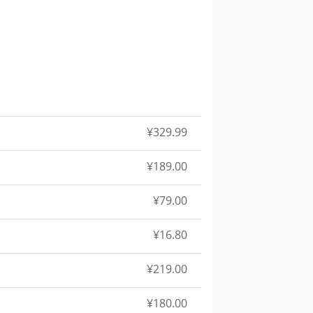
¥329.99
¥189.00
¥79.00
¥16.80
¥219.00
¥180.00