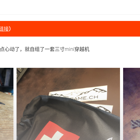
链接
）
，有点心动了，就自组了一套三寸mini穿越机