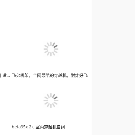
X Knight 猎食者 超轻3寸牙签穿越机 适合花飞
飞弟机架，全网最酷的穿越机，耐炸好飞
beta95x 2寸室内穿越机自组